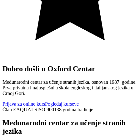
Dobro došli u Oxford Centar
Međunarodni centar za učenje stranih jezika, osnovan
1987.
godine.
Prva privatna i najuspješnija škola engleskog i italijanskog jezika u
Crnoj Gori.
Prijava za online kurs
Pogledaj kurseve
Član EAQUALS
ISO 9001
38 godina tradicije
Međunarodni centar za učenje stranih
jezika