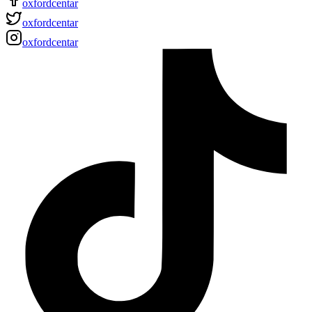
oxfordcentar
oxfordcentar
oxfordcentar