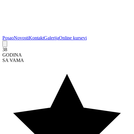
Posao
Novosti
Kontakt
Galerija
Online kursevi
38
GODINA
SA VAMA