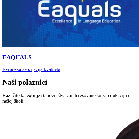
EAQUALS
Evropska asocijacija kvaliteta
Naši polaznici
Različite kategorije stanovništva zainteresovane su za edukaciju u
našoj školi