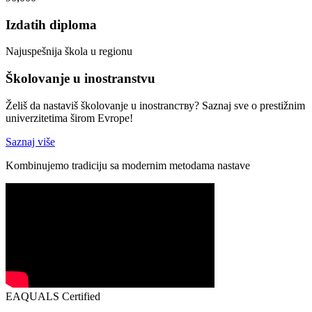
Izdatih diploma
Najuspešnija škola u regionu
Školovanje u inostranstvu
Želiš da nastaviš školovanje u inostranству? Saznaj sve o prestižnim
univerzitetima širom Evrope!
Saznaj više
Kombinujemo tradiciju sa modernim metodama nastave
EAQUALS Certified