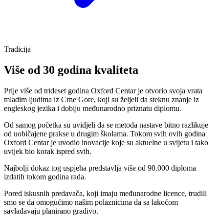
Tradicija
Više od 30 godina kvaliteta
Prije
više od trideset godina
Oxford Centar je otvorio svoja vrata
mladim ljudima iz Crne Gore, koji su željeli da steknu znanje iz
engleskog jezika i dobiju međunarodno priznatu diplomu.
Od samog početka su uvidjeli da se metoda nastave bitno razlikuje
od uobičajene prakse u drugim školama. Tokom svih ovih godina
Oxford Centar je uvodio inovacije koje su aktuelne u svijetu i tako
uvijek bio korak ispred svih.
Najbolji dokaz tog uspjeha predstavlja više od
90.000 diploma
izdatih tokom godina rada.
Pored iskusnih predavača, koji imaju međunarodne licence, trudili
smo se da omogućimo našim polaznicima da sa lakoćom
savladavaju planirano gradivo.