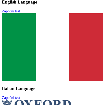
English Language
Započni test
Italian Language
Započni test