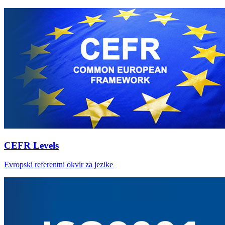
CEFR Levels
Evropski referentni okvir za jezike