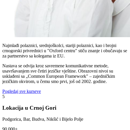
Najmlađi polaznici, srednjoškolci, stariji polaznici, kao i brojni
crnogorski privrednici u "Oxford centru" stiču znanje i obučavaju se
za partnerstvo sa kolegama iz EU.
Nastava se odvija kroz savremene komunikativne metode,
usavršavanjem sve četiri jezičke vještine. Obrazovni nivoi su
usklađeni sa „Common European Framework" – zajedničkim
jezičkim okvirom, u čemu smo prvi, još od 2002. godine.
Pogledaj sve kurseve
5
Lokacija u Crnoj Gori
Podgorica, Bar, Budva, Nikšić i Bijelo Polje
90,000+